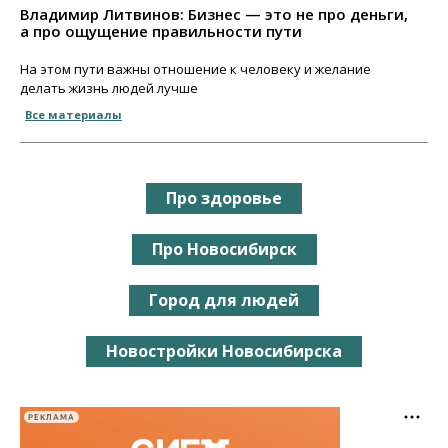
Владимир Литвинов: Бизнес — это не про деньги,
а про ощущение правильности пути
На этом пути важны отношение к человеку и желание
делать жизнь людей лучше
Все материалы
Про здоровье
Про Новосибирск
Город для людей
Новостройки Новосибирска
РЕКЛАМА