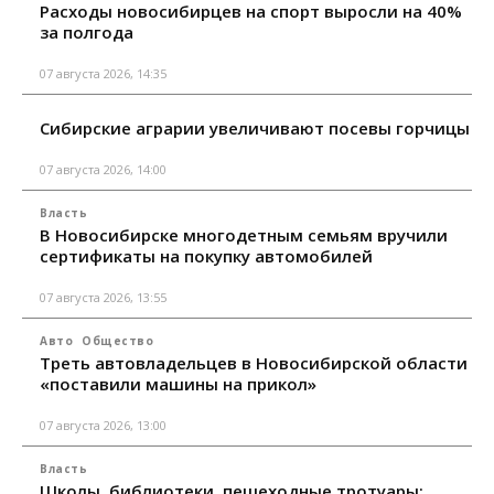
Расходы новосибирцев на спорт выросли на 40%
за полгода
07 августа 2026, 14:35
Сибирские аграрии увеличивают посевы горчицы
07 августа 2026, 14:00
Власть
В Новосибирске многодетным семьям вручили
сертификаты на покупку автомобилей
07 августа 2026, 13:55
Авто
Общество
Треть автовладельцев в Новосибирской области
«поставили машины на прикол»
07 августа 2026, 13:00
Власть
Школы, библиотеки, пешеходные тротуары: