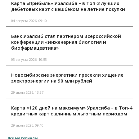
Карта «Прибыль» Уралсиба – в Топ-3 лучших
дебетовых карт с кешбэком на летние покупки
04 августа 2026, 09:10
Банк Уралсиб стал партнером Всероссийской
конференции «Инженерная биология и
биофармацевтика»
03 августа 2026, 10:53
Новосибирские энергетики пресекли хищение
электроэнергии на 90 млн рублей
29 июля 2026, 13:37
Карта «120 дней на максимум» Уралсиба – в Топ-4
кредитных карт с длинным льготным периодом
29 июля 2026, 09:10
Все материалы