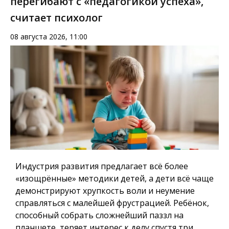
перегибают с «педагогикой успеха»,
считает психолог
08 августа 2026, 11:00
Индустрия развития предлагает всё более
«изощрённые» методики детей, а дети всё чаще
демонстрируют хрупкость воли и неумение
справляться с малейшей фрустрацией. Ребёнок,
способный собрать сложнейший паззл на
планшете, теряет интерес к делу спустя три