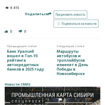
6 415
Поделиться
Предложить новость
Подписаться на новости
0
0
Предыдущая статья
Следующая статья
Банк Уралсиб
Маршруты
вошел в Топ-10
автобусов и
рейтинга
троллейбусов
автокредитных
изменят в День
банков в 2025 году
Победы в
Новосибирске
Новости СМИ2