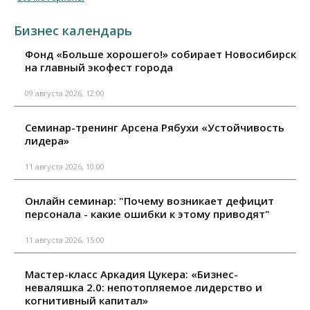
Бизнес календарь
Фонд «Больше хорошего!» собирает Новосибирск
на главный экофест города
09 августа 2026, 12:00
Семинар-тренинг Арсена Рябухи «Устойчивость
лидера»
11 августа 2026, 10:00
Онлайн семинар: "Почему возникает дефицит
персонала - какие ошибки к этому приводят"
11 августа 2026, 15:00
Мастер-класс Аркадия Цукера: «Бизнес-
неваляшка 2.0: непотопляемое лидерство и
когнитивный капитал»