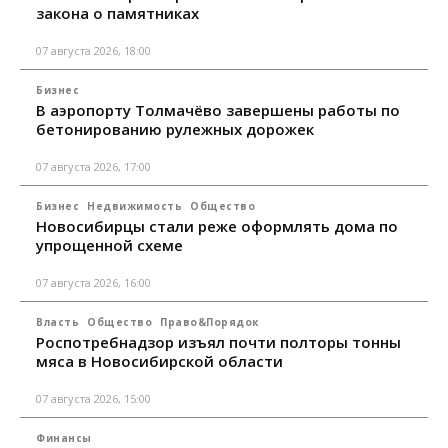
закона о памятниках
07 августа 2026, 18:00
Бизнес
В аэропорту Толмачёво завершены работы по
бетонированию рулежных дорожек
07 августа 2026, 17:00
Бизнес
Недвижимость
Общество
Новосибирцы стали реже оформлять дома по
упрощенной схеме
07 августа 2026, 16:00
Власть
Общество
Право&Порядок
Роспотребнадзор изъял почти полторы тонны
мяса в Новосибирской области
07 августа 2026, 15:00
Финансы