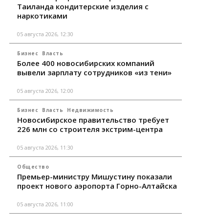
Таиланда кондитерские изделия с
наркотиками
05 августа 2026, 12:30
Бизнес
Власть
Более 400 новосибирских компаний
вывели зарплату сотрудников «из тени»
05 августа 2026, 12:00
Бизнес
Власть
Недвижимость
Новосибирское правительство требует
226 млн со строителя экстрим-центра
05 августа 2026, 11:30
Общество
Премьер-министру Мишустину показали
проект нового аэропорта Горно-Алтайска
05 августа 2026, 11:00