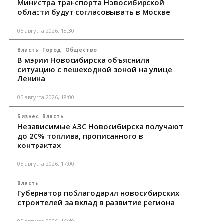
Министра транспорта Новосибирской
области будут согласовывать в Москве
05 августа 2026, 18:30
Власть
Город
Общество
В мэрии Новосибирска объяснили
ситуацию с пешеходной зоной на улице
Ленина
05 августа 2026, 18:00
Бизнес
Власть
Независимые АЗС Новосибирска получают
до 20% топлива, прописанного в
контрактах
05 августа 2026, 17:00
Власть
Губернатор поблагодарил новосибирских
строителей за вклад в развитие региона
05 августа 2026, 16:40