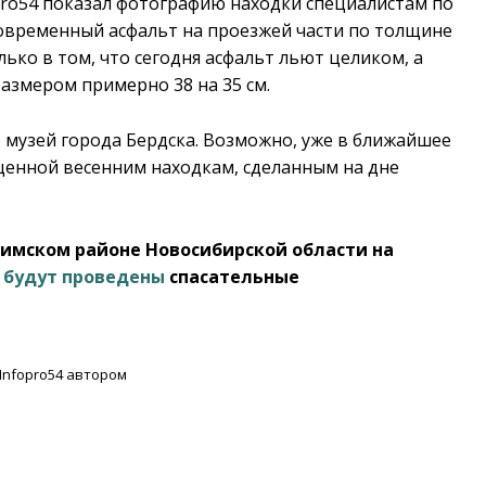
pro54 показал фотографию находки специалистам по
современный асфальт на проезжей части по толщине
ько в том, что сегодня асфальт льют целиком, а
азмером примерно 38 на 35 см.
 музей города Бердска. Возможно, уже в ближайшее
щенной весенним находкам, сделанным на дне
тимском районе Новосибирской области на
»
будут проведены
спасательные
Infopro54 автором