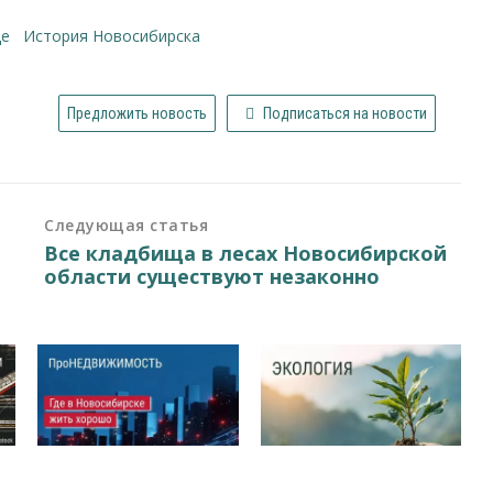
ще
история Новосибирска
Предложить новость
Подписаться на новости
Следующая статья
Все кладбища в лесах Новосибирской
области существуют незаконно