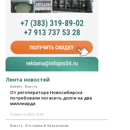
Лента новостей
Бизнес
Власть
От регоператора Новосибирска
потребовали погасить долги на два
миллиарда
05 августа 2026, 19:00
Власть
Отставки И Назначения