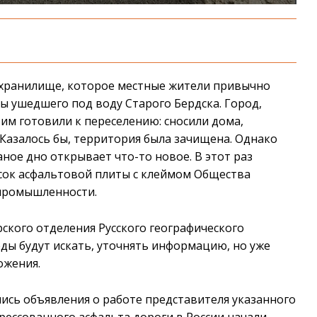
охранилище, которое местные жители привычно
 ушедшего под воду Старого Бердска. Город,
им готовили к переселению: сносили дома,
Казалось бы, территория была зачищена. Однако
аное дно открывает что-то новое. В этот раз
усок асфальтовой плиты с клеймом Общества
 промышленности.
ского отделения Русского географического
ды будут искать, уточнять информацию, но уже
ожения.
лись объявления о работе представителя указанного