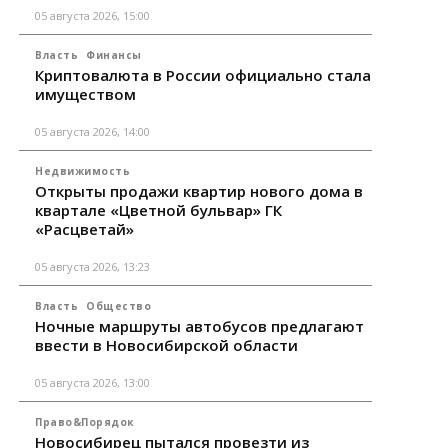
05 августа 2026, 15:00
Власть
Финансы
Криптовалюта в России официально стала
имуществом
05 августа 2026, 14:00
Недвижимость
Открыты продажи квартир нового дома в
квартале «Цветной бульвар» ГК
«Расцветай»
05 августа 2026, 13:23
Власть
Общество
Ночные маршруты автобусов предлагают
ввести в Новосибирской области
05 августа 2026, 13:00
Право&Порядок
Новосибирец пытался провезти из