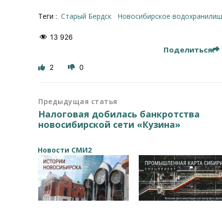
Теги :
Старый Бердск
Новосибирское водохранили
13 926
Поделиться
2
0
Предыдущая статья
Налоговая добилась банкротства
новосибирской сети «Кузина»
Новости СМИ2