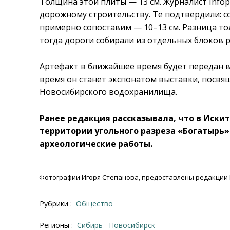
Толщина этой плиты — 13 см. Журналист Info
дорожному строительству. Те подтвердили: 
примерно сопоставим — 10–13 см. Разница тол
тогда дороги собирали из отдельных блоков р
Артефакт в ближайшее время будет передан в
время он станет экспонатом выставки, посвя
Новосибирского водохранилища.
Ранее редакция рассказывала, что в Иски
территории угольного разреза «Богатырь
археологические работы.
Фотографии Игоря Степанова, предоставлены редакции 
Рубрики :
Общество
Регионы :
Сибирь
Новосибирск