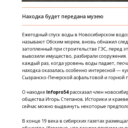
Находка будет передана музею
Ежегодный спуск воды в Новосибирском вод
называют Обским морем, вновь обнажил следы
затопленный при строительстве ГЭС, перед эт
вывозили имущество, разбирали сооружения. 
каждый раз, когда уровень воды падает, песч
находка оказалась особенно интересной — к
Сызранско-Печерской асфальтовой и горной
О находке
Infopro54
рассказал член новосибир
общества Игорь Степанов. Историки и краеве
сейчас можно выдвинуть некоторые предпол
В конце 19 века в сибирских газетах размеща