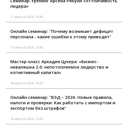
Семинар-тренинг Арсена Рябухи «Устойчивость
лидера»
11 августа 2026, 10:00
Онлайн семинар: "Почему возникает дефицит
персонала - какие ошибки к этому приводят"
11 августа 2026, 15:00
Мастер-класс Аркадия Цукера: «Бизнес-
неваляшка 2.0: непотопляемое лидерство и
когнитивный капитал»
18 августа 2026, 10:00
Онлайн семинар: "ВЭД – 2026. Новые правила,
налоги и проверки. Как работать с импортом и
экспортом без штрафов"
18 августа 2026, 15:00