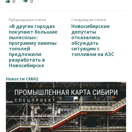
0
0
Предыдущая статья
Следующая статья
«В других городах
Новосибирские
покупают большие
депутаты
пылесосы»:
отказались
программу замены
обсуждать
тополей
ситуацию с
предложили
топливом на АЗС
разработать в
Новосибирске
Новости СМИ2