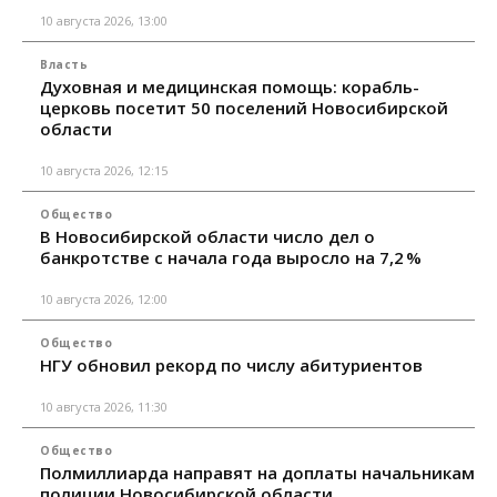
10 августа 2026, 13:00
Власть
Духовная и медицинская помощь: корабль-
церковь посетит 50 поселений Новосибирской
области
10 августа 2026, 12:15
Общество
В Новосибирской области число дел о
банкротстве с начала года выросло на 7,2 %
10 августа 2026, 12:00
Общество
НГУ обновил рекорд по числу абитуриентов
10 августа 2026, 11:30
Общество
Полмиллиарда направят на доплаты начальникам
полиции Новосибирской области