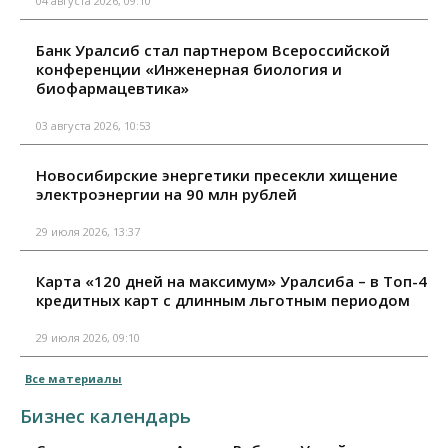
04 августа 2026, 09:10
Банк Уралсиб стал партнером Всероссийской
конференции «Инженерная биология и
биофармацевтика»
03 августа 2026, 10:53
Новосибирские энергетики пресекли хищение
электроэнергии на 90 млн рублей
29 июля 2026, 13:37
Карта «120 дней на максимум» Уралсиба – в Топ-4
кредитных карт с длинным льготным периодом
29 июля 2026, 09:10
Все материалы
Бизнес календарь