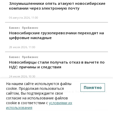
Злоумышленники опять атакуют новосибирские
компании через электронную почту
06 августа 2026, 11:00
Бизнес
ПроБизнес
Новосибирские грузоперевозчики переходят на
цифровые накладные
28 июля 2026, 11:00
Бизнес
ПроБизнес
Новосибирцы стали получать отказ в вычете по
НДС: причины и следствия
24 июля 2026, 10:30
На нашем сайте используются файлы
Бизнес
ПроБизнес
Понятно
cookie. Продолжая пользоваться
Новосибирская область вошла в топ регионов по
сайтом, Вы подтверждаете свое
смертности бизнеса
согласие на использование файлов
cookie в соответствии с
условиями их
17 июля 2026, 12:00
использования