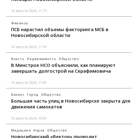
10 августа 2026, 11:15
Финансы
ПСБ нарастил объемы факторинга МСБ в
Новосибирской области
10 августа 2026, 11:10
Власть
Недвижимость
Общество
В Минстрое НСО объяснили, как планируют
завершать долгострой на Серафимовича
10 августа 2026, 11:00
Бизнес
Город
Общество
Большая часть улиц в Новосибирске закрыта для
движения самокатов
10 августа 2026, 10:00
Медицина
Наука
Общество
Новосибирский «Вектор» проводит