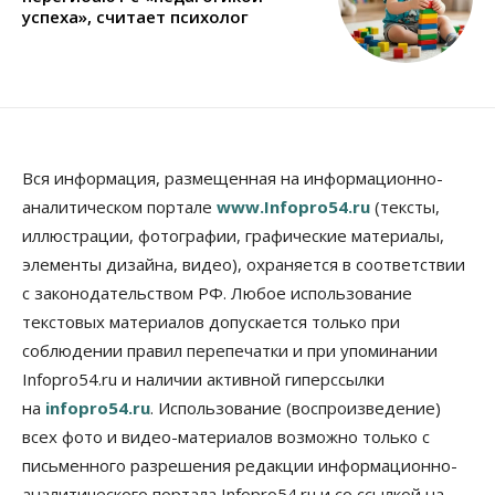
успеха», считает психолог
Вся информация, размещенная на информационно-
аналитическом портале
www.Infopro54.ru
(тексты,
иллюстрации, фотографии, графические материалы,
элементы дизайна, видео), охраняется в соответствии
с законодательством РФ. Любое использование
текстовых материалов допускается только при
соблюдении правил перепечатки и при упоминании
Infopro54.ru и наличии активной гиперссылки
на
infopro54.ru
. Использование (воспроизведение)
всех фото и видео-материалов возможно только с
письменного разрешения редакции информационно-
аналитического портала Infopro54.ru и со ссылкой на