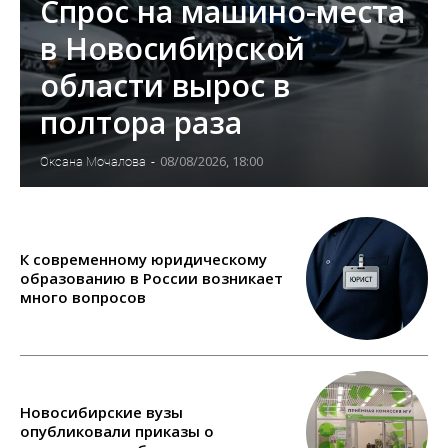
Спрос на машино-места
в Новосибирской
области вырос в
полтора раза
08/08/2026, 18:00
Оксана Мочалова
-
К современному юридическому
образованию в России возникает
много вопросов
Новосибирские вузы
опубликовали приказы о