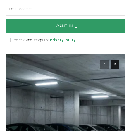
I WANT IN
Privacy Policy
I've read and accept the
.