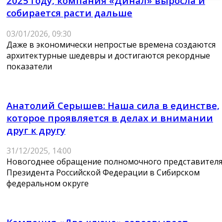
2025 году, компания «Динал» выросла и
собирается расти дальше
03/01/2026, 09:30
Даже в экономически непростые времена создаются
архитектурные шедевры и достигаются рекордные
показатели
Анатолий Серышев: Наша сила в единстве,
которое проявляется в делах и внимании
друг к другу
31/12/2025, 14:00
Новогоднее обращение полномочного представител
Президента Российской Федерации в Сибирском
федеральном округе