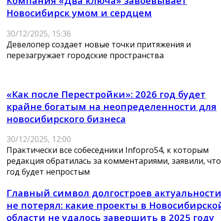
Компания «Два ключа» завоевывает
Новосибирск умом и сердцем
30/12/2025, 15:36
Девелопер создает новые точки притяжения и
перезагружает городские пространства
«Как после Перестройки»: 2026 год будет
крайне богатым на неопределенности для
новосибирского бизнеса
30/12/2025, 12:00
Практически все собеседники Infopro54, к которым
редакция обратилась за комментариями, заявили, что
год будет непростым
Главный символ долгостроев актуальност
не потерял: какие проекты в Новосибирско
области не удалось завершить в 2025 году