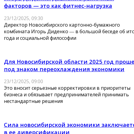
факторов — это как фитнес-нагрузка
23/12/2025, 09:30
Директор Новосибирского картонно-бумажного
комбината Игорь Диденко ― в большой беседе об ит
года и социальной философии
Для Новосибирской области 2025 год прош
под знаком переохлаждения экономики
23/12/2025, 09:00
Это вносит серьезные корректировки в приоритеты
бизнеса и обязывает предпринимателей принимать
нестандартные решения
Сила новосибирской экономики заключает
в ее диверсификации