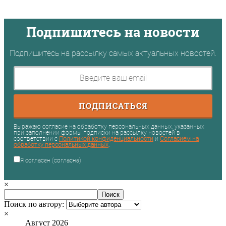
Подпишитесь на новости
Подпишитесь на рассылку самых актуальных новостей.
ПОДПИСАТЬСЯ
Выражаю согласие на обработку персональных данных, указанных
при заполнении формы подписки на рассылку новостей в
соответствии с
Политикой конфиденциальности
и
Согласием на
обработку персональных данных
.
Я согласен (согласна)
×
Поиск по автору:
×
Август 2026