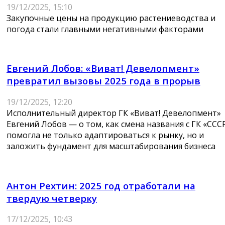
19/12/2025, 15:10
Закупочные цены на продукцию растениеводства и
погода стали главными негативными факторами
Евгений Лобов: «Виват! Девелопмент»
превратил вызовы 2025 года в прорыв
19/12/2025, 12:20
Исполнительный директор ГК «Виват! Девелопмент»
Евгений Лобов — о том, как смена названия с ГК «ССС
помогла не только адаптироваться к рынку, но и
заложить фундамент для масштабирования бизнеса
Антон Рехтин: 2025 год отработали на
твердую четверку
17/12/2025, 10:43