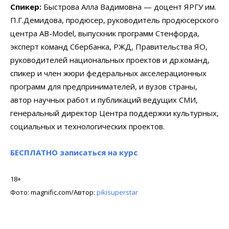
Спикер:
Быстрова Алла Вадимовна — доцент ЯРГУ им.
П.Г.Демидова, продюсер, руководитель продюсерского
центра AB-Model, выпускник программ Стенфорда,
эксперт команд Сбербанка, РЖД, Правительства ЯО,
руководителей национальных проектов и др.команд,
спикер и член жюри федеральных акселерационных
программ для предпринимателей, и вузов страны,
автор научных работ и публикаций ведущих СМИ,
генеральный директор Центра поддержки культурных,
социальных и технологических проектов.
БЕСПЛАТНО записаться на курс
18+
Фото: magnific.com/Автор:
pikisuperstar