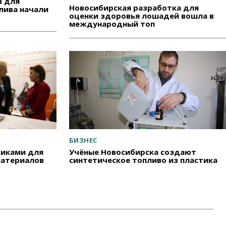
в для
Новосибирская разработка для
лива начали
оценки здоровья лошадей вошла в
международный топ
БИЗНЕС
щиками для
Учёные Новосибирска создают
материалов
синтетическое топливо из пластика