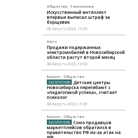
Общество
Технологии
Искусственный интеллект
впервые выписал штраф за
борщевик
08 Августа 2026, 15:00
Авто
Продажи подержанных
электромобилей в Новосибирской
области растут второй месяц
08 Августа 2026, 13:00
Бизнес
Общество
Детские центры
Новосибирска перегибают с
«педагогикой успеха», считает
психолог
08 Августа 2026, 11:00
Бизнес
Общество
Союз продавцов
маркетплейсов обратился в
правительство РФ из-за атак на
WB