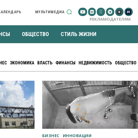
КАЛЕНДАРЬ
МУЛЬТИМЕДИА
РЕКЛАМОДАТЕЛЯМ
НСЫ
ОБЩЕСТВО
СТИЛЬ ЖИЗНИ
НЕС
ЭКОНОМИКА
ВЛАСТЬ
ФИНАНСЫ
НЕДВИЖИМОСТЬ
ОБЩЕСТВО
БИЗНЕС
ИННОВАЦИИ