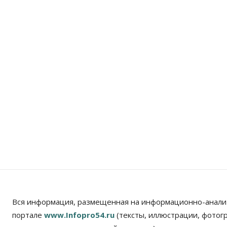
Вся информация, размещенная на информационно-анали
портале
www.Infopro54.ru
(тексты, иллюстрации, фотог