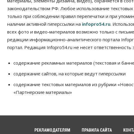
материалы, элементы дизайна, видео), охраняется в соот
законодательством РФ. Любое использование текстовых
только при соблюдении правил перепечатки и при упомина
наличии активной гиперссылки на
infopro54.ru
. Использ
всех фото и видео-материалов возможно только с письм
редакции информационно-аналитического портала Infopro
портал. Редакция Infopro54.ru не несет ответственность з
содержание рекламных материалов (текстовая и банне
содержание сайтов, на которые ведут гиперссылки
содержание текстовых материалов из рубрики «Новос
«Партнерские материалы»
РЕКЛАМОДАТЕЛЯМ
ПРАВИЛА САЙТА
КОНТ