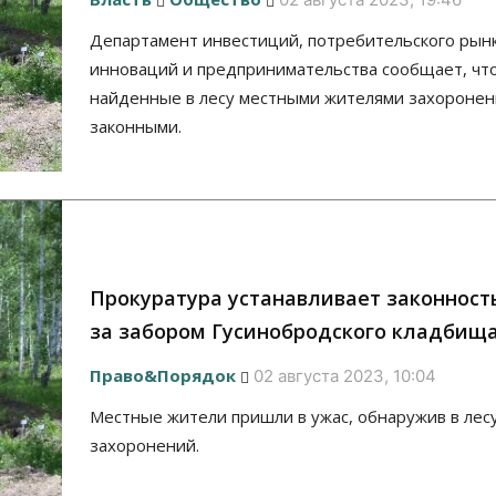
Департамент инвестиций, потребительского рынк
инноваций и предпринимательства сообщает, чт
найденные в лесу местными жителями захоронен
законными.
Прокуратура устанавливает законност
за забором Гусинобродского кладбищ
Право&Порядок
02 августа 2023, 10:04
Местные жители пришли в ужас, обнаружив в лес
захоронений.