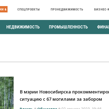
ИИ &
СПЕЦПРОЕКТЫ
ПРОНЕДВИЖИМОСТЬ
БИЗНЕС-
НЕДВИЖИМОСТЬ
ПРОМЫШЛЕННОСТЬ
ФИНА
В мэрии Новосибирска прокомментиро
ситуацию с 67 могилами за забором
Власть
Общество
02 августа 2023, 19:46