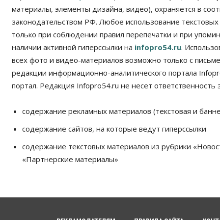
материалы, элементы дизайна, видео), охраняется в соот
законодательством РФ. Любое использование текстовых
только при соблюдении правил перепечатки и при упомина
наличии активной гиперссылки на
infopro54.ru
. Использ
всех фото и видео-материалов возможно только с письм
редакции информационно-аналитического портала Infopro
портал. Редакция Infopro54.ru не несет ответственность з
содержание рекламных материалов (текстовая и банне
содержание сайтов, на которые ведут гиперссылки
содержание текстовых материалов из рубрики «Новос
«Партнерские материалы»