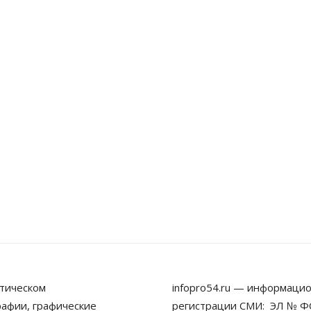
тическом
infopro54.ru — информацио
рафии, графические
регистрации СМИ: ЭЛ № ФС