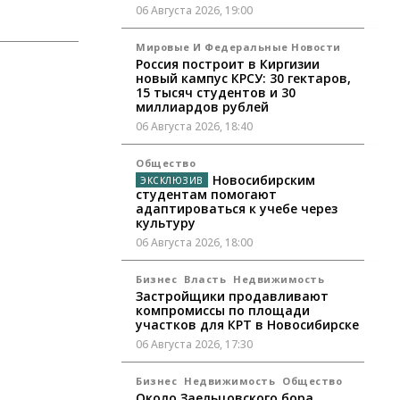
06 Августа 2026, 19:00
Мировые И Федеральные Новости
Россия построит в Киргизии
новый кампус КРСУ: 30 гектаров,
15 тысяч студентов и 30
миллиардов рублей
06 Августа 2026, 18:40
Общество
Новосибирским
студентам помогают
адаптироваться к учебе через
культуру
06 Августа 2026, 18:00
Бизнес
Власть
Недвижимость
Застройщики продавливают
компромиссы по площади
участков для КРТ в Новосибирске
06 Августа 2026, 17:30
Бизнес
Недвижимость
Общество
Около Заельцовского бора