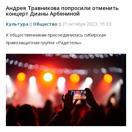
Андрея Травникова попросили отменить
концерт Дианы Арбениной
Культура
Общество
21 октября 2023, 15:33
К общественникам присоединилась сибирская
правозащитная группа «Радетель».