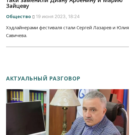
таки заменили Диану Арбенину и Марию
Зайцеву
Общество
19 июня 2023, 18:24
Хэдлайнерами фестиваля стали Сергей Лазарев и Юлия
Савичева.
АКТУАЛЬНЫЙ РАЗГОВОР