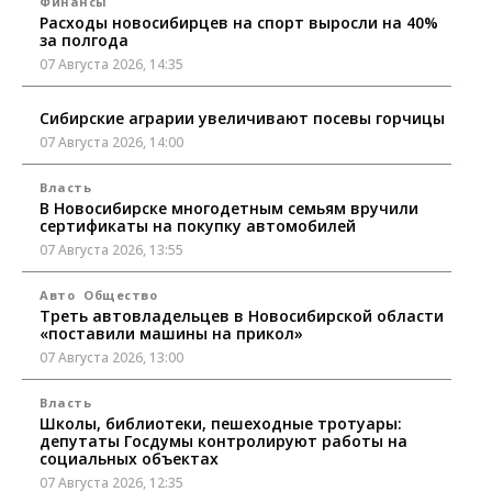
Финансы
Расходы новосибирцев на спорт выросли на 40%
за полгода
07 Августа 2026, 14:35
Сибирские аграрии увеличивают посевы горчицы
07 Августа 2026, 14:00
Власть
В Новосибирске многодетным семьям вручили
сертификаты на покупку автомобилей
07 Августа 2026, 13:55
Авто
Общество
Треть автовладельцев в Новосибирской области
«поставили машины на прикол»
07 Августа 2026, 13:00
Власть
Школы, библиотеки, пешеходные тротуары:
депутаты Госдумы контролируют работы на
социальных объектах
07 Августа 2026, 12:35