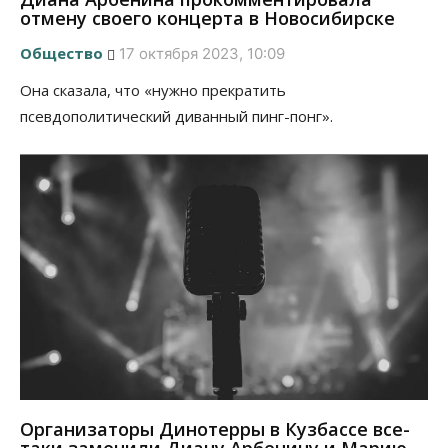
отмену своего концерта в Новосибирске
Общество
17 октября 2023, 10:09
Она сказала, что «нужно прекратить
псевдополитический диванный пинг-понг».
Организаторы Динотерры в Кузбассе все-