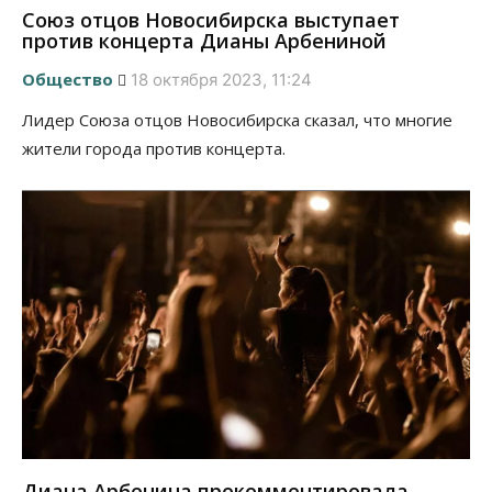
Союз отцов Новосибирска выступает
против концерта Дианы Арбениной
Общество
18 октября 2023, 11:24
Лидер Союза отцов Новосибирска сказал, что многие
жители города против концерта.
Диана Арбенина прокомментировала