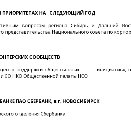
У И ПРИОРИТЕТАХ НА СЛЕДУЮЩИЙ ГОД
ивным вопросам региона Сибирь и Дальний Вос
го представительства Национального совета по корпо
ОНТЕРСКИХ СООБЩЕСТВ
й центр поддержки общественных инициатив», пре
 и СО НКО Общественной палаты НСО.
НКЕ ПАО СБЕРБАНК, в г. НОВОСИБИРСК
ского отделения Сбербанка