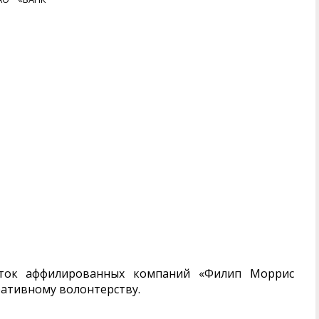
ток аффилированных компаний «Филип Моррис
ративному волонтерству.