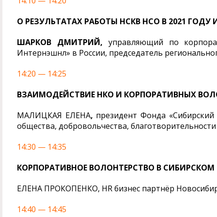
14:10 — 14:20
О РЕЗУЛЬТАТАХ РАБОТЫ НСКВ НСО В 2021 ГОД
ШАРКОВ ДМИТРИЙ,
управляющий по корпорат
Интернэшнл» в России, председатель регионально
14:20 — 14:25
ВЗАИМОДЕЙСТВИЕ НКО И КОРПОРАТИВНЫХ ВОЛ
МАЛИЦКАЯ ЕЛЕНА
,
президент Фонда «Сибирски
общества, добровольчества, благотворительности
14:30 — 14:35
КОРПОРАТИВНОЕ ВОЛОНТЕРСТВО В СИБИРСКОМ БА
ЕЛЕНА ПРОКОПЕНКО, HR бизнес партнёр Новосибир
14:40 — 14:45