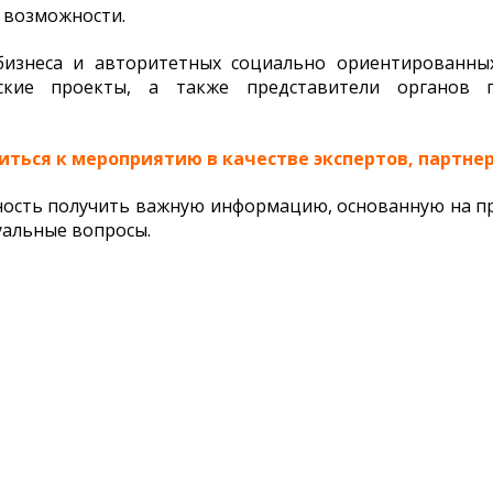
 возможности.
бизнеса и авторитетных социально ориентированны
ские проекты, а также представители органов г
ться к мероприятию в качестве экспертов, партнер
ость получить важную информацию, основанную на пр
уальные вопросы.