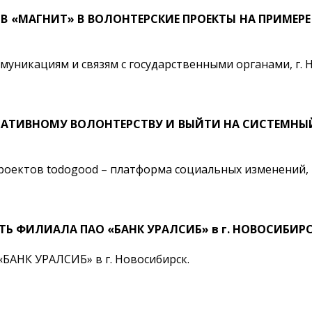
В «МАГНИТ» В ВОЛОНТЕРСКИЕ ПРОЕКТЫ НА ПРИМЕР
никациям и связям с государственными органами, г. Н
РАТИВНОМУ ВОЛОНТЕРСТВУ И ВЫЙТИ НА СИСТЕМНЫ
ектов todogood – платформа социальных изменений, 
Ь ФИЛИАЛА ПАО «БАНК УРАЛСИБ» в г. НОВОСИБИР
АНК УРАЛСИБ» в г. Новосибирск.