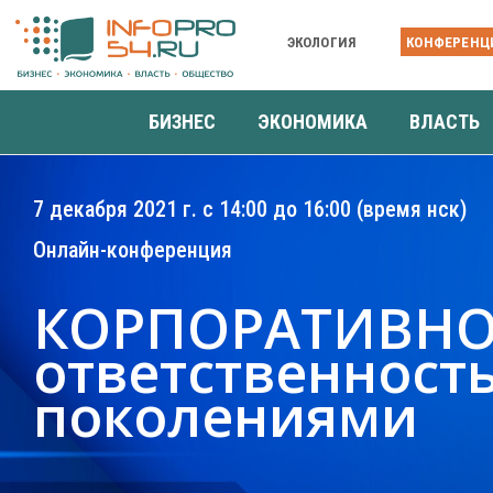
ЭКОЛОГИЯ
КОНФЕРЕНЦ
БИЗНЕС
ЭКОНОМИКА
ВЛАСТЬ
7 декабря 2021 г. с 14:00 до 16:00 (время нск)
Онлайн-конференция
КОРПОРАТИВНО
ответственност
поколениями