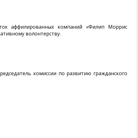
ток аффилированных компаний «Филип Моррис
ративному волонтерству.
дседатель комиссии по развитию гражданского