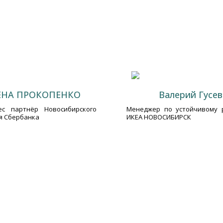
ЕНА ПРОКОПЕНКО
Валерий Гусев
ес партнёр Новосибирского
Менеджер по устойчивому 
я Сбербанка
ИКЕА НОВОСИБИРСК