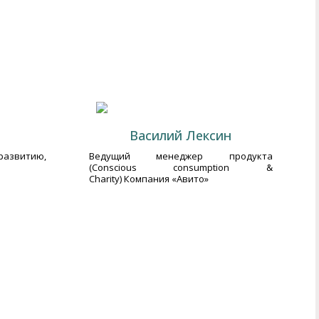
Василий Лексин
развитию,
Ведущий менеджер продукта
(Conscious consumption &
Charity) Компания «Авито»