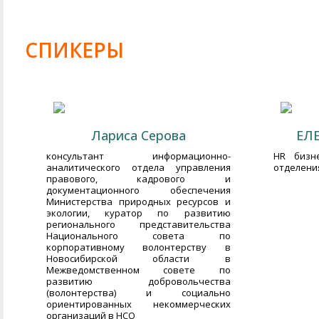
СПИКЕРЫ
Лариса Серова
ЕЛ
консультант информационно-
HR бизн
аналитического отдела управления
отделени
правового, кадрового и
документационного обеспечения
Министерства природных ресурсов и
экологии, куратор по развитию
регионального представительства
Национального совета по
корпоративному волонтерству в
Новосибирской области в
Межведомственном совете по
развитию добровольчества
(волонтерства) и социально
ориентированных некоммерческих
организаций в НСО