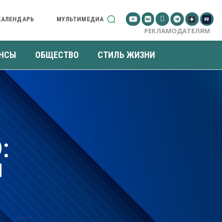
КАЛЕНДАРЬ
МУЛЬТИМЕДИА
РЕКЛАМОДАТЕЛЯМ
НСЫ
ОБЩЕСТВО
СТИЛЬ ЖИЗНИ
:
и