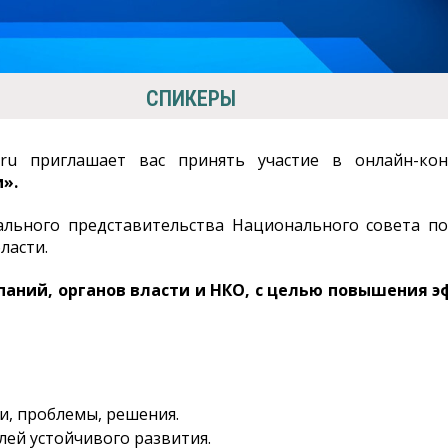
СПИКЕРЫ
4.ru приглашает вас принять участие в онлайн-
».
льного представительства Национального совета п
ласти.
аний, органов власти и НКО, с целью повышения э
и, проблемы, решения.
ей устойчивого развития.