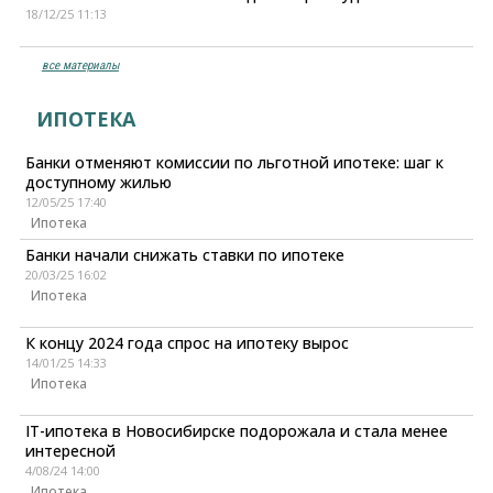
18/12/25 11:13
все материалы
ИПОТЕКА
Банки отменяют комиссии по льготной ипотеке: шаг к
доступному жилью
12/05/25 17:40
Ипотека
Банки начали снижать ставки по ипотеке
20/03/25 16:02
Ипотека
К концу 2024 года спрос на ипотеку вырос
14/01/25 14:33
Ипотека
IT-ипотека в Новосибирске подорожала и стала менее
интересной
4/08/24 14:00
Ипотека