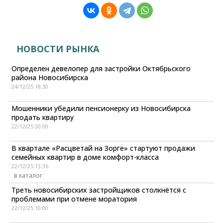
НОВОСТИ РЫНКА
Определен девелопер для застройки Октябрьского
района Новосибирска
24/12/25 18:30
Мошенники убедили пенсионерку из Новосибирска
продать квартиру
22/12/25 20:00
В квартале «Расцветай на Зорге» стартуют продажи
семейных квартир в доме комфорт-класса
22/12/25 13:36
в каталог
Треть новосибирских застройщиков столкнётся с
проблемами при отмене моратория
22/12/25 10:00