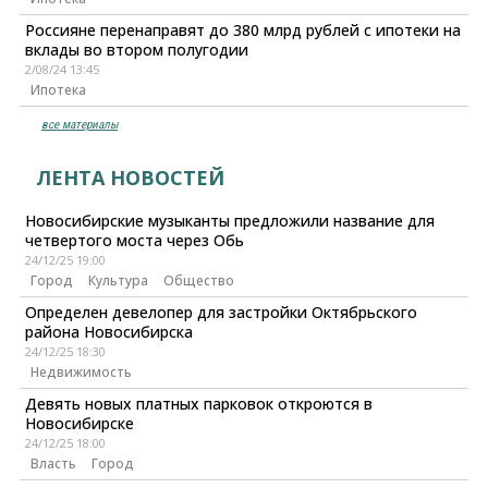
Россияне перенаправят до 380 млрд рублей с ипотеки на
вклады во втором полугодии
2/08/24 13:45
Ипотека
все материалы
ЛЕНТА НОВОСТЕЙ
Новосибирские музыканты предложили название для
четвертого моста через Обь
24/12/25 19:00
Город
Культура
Общество
Определен девелопер для застройки Октябрьского
района Новосибирска
24/12/25 18:30
Недвижимость
Девять новых платных парковок откроются в
Новосибирске
24/12/25 18:00
Власть
Город