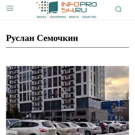
Руслан Семочкин