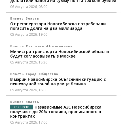
доплатили налоги на сумму почти 700 млн рублей
06 Августа 2026, 08:00
Бизнес
Власть
От регоператора Новосибирска потребовали
погасить долги на два миллиарда
05 Августа 2026, 19:00
Власть
Отставки И Назначения
Министра транспорта Новосибирской области
будут согласовывать в Москве
05 Августа 2026, 18:30
Власть
Город
Общество
В мэрии Новосибирска объяснили ситуацию с
пешеходной зоной на улице Ленина
05 Августа 2026, 18:00
Бизнес
Власть
Независимые АЗС Новосибирска
получают до 20% топлива, прописанного в
контрактах
05 Августа 2026, 17:00