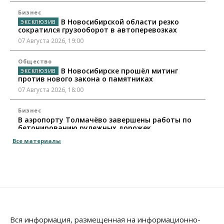
Бизнес
В Новосибирской области резко
сократился грузооборот в автоперевозках
07 Августа 2026, 19:00
Общество
В Новосибирске прошёл митинг
против нового закона о памятниках
07 Августа 2026, 18:00
Бизнес
В аэропорту Толмачёво завершены работы по
бетонированию рулежных дорожек
07 Августа 2026, 17:00
Все материалы
Бизнес
Недвижимость
Общество
Новосибирцы стали реже оформлять
дома по упрощенной схеме
07 Августа 2026, 16:00
Власть
Общество
Право&Порядок
Роспотребнадзор изъял почти полторы тонны
Вся информация, размещенная на информационно-