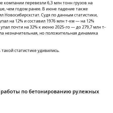
е компании перевезли 6,3 млн тонн грузов на
е, чем годом ранее. В июне падение также
щил Новосибирскстат. Судя по данным статистики,
упал на 12% и составил 1976 млн т-км — на 12%
упал почти на 32% к июню 2025-го — до 279,7 млн т-
была незначительная, но положительная динамика
такой статистике удивились.
 работы по бетонированию рулежных