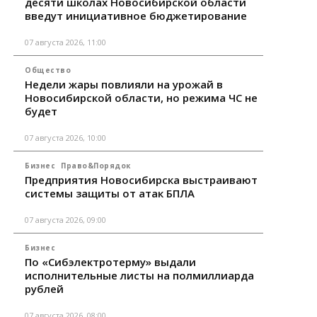
десяти школах Новосибирской области
введут инициативное бюджетирование
07 августа 2026, 11:00
Общество
Недели жары повлияли на урожай в
Новосибирской области, но режима ЧС не
будет
07 августа 2026, 10:00
Бизнес
Право&Порядок
Предприятия Новосибирска выстраивают
системы защиты от атак БПЛА
07 августа 2026, 09:00
Бизнес
По «Сибэлектротерму» выдали
исполнительные листы на полмиллиарда
рублей
07 августа 2026, 08:00