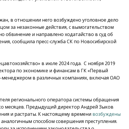
жан, в отношении него возбуждено уголовное дело
цом за незаконные действия, с вымогательством
но обвинение и направлено ходатайство в суд об
ния, сообщила пресс-служба СК по Новосибирской
цавтохозяйство» в июле 2024 года. С ноября 2019
ектора по экономике и финансам в ГК «Первый
оп-менеджером в различных компаниях, включая ОАО
теля регионального оператора системы обращения
ько месяцев. Предыдущий директор Андрей Зыков
оения и растраты. К настоящему времени
возбуждены
с аналогичным способом совершения преступления.
зору за исполнением законодательства о