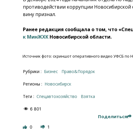
противодействии коррупции Новосибирской о
вину признал.
Ранее редакция сообщала о том, что «Сп
к МинЖХК
Новосибирской области.
Источник фото: скриншот оперативного видео УФСБ по 
Рубрики :
Бизнес
Право&Порядок
Регионы :
Новосибирск
Теги :
Спецавтохозяйство
взятка
6 801
Поделиться
0
1