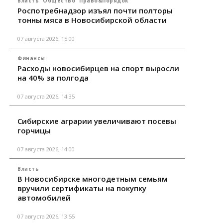
Власть
Общество
Право&Порядок
Роспотребнадзор изъял почти полторы
тонны мяса в Новосибирской области
07 августа 2026, 15:00
Финансы
Расходы новосибирцев на спорт выросли
на 40% за полгода
07 августа 2026, 14:35
Сибирские аграрии увеличивают посевы
горчицы
07 августа 2026, 14:00
Власть
В Новосибирске многодетным семьям
вручили сертификаты на покупку
автомобилей
07 августа 2026, 13:55