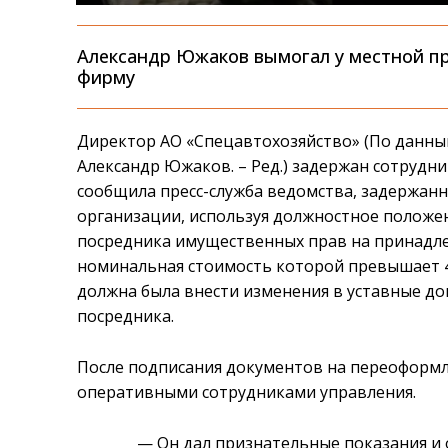
Александр Южаков вымогал у местной 
фирму
Директор АО «Спецавтохозяйство» (По данным
Александр Южаков. – Ред.) задержан сотрудн
сообщила пресс-служба ведомства, задержан
организации, используя должностное положен
посредника имущественных прав на принадл
номинальная стоимость которой превышает 
должна была внести изменения в уставные до
посредника.
После подписания документов на переоформ
оперативными сотрудниками управления.
— Он дал признательные показания и 