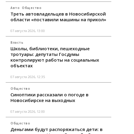
Авто
Общество
Треть автовладельцев в Новосибирской
области «поставили машины на прикол»
07 августа 2026, 13:00
Власть
Школы, библиотеки, пешеходные
тротуары: депутаты Госдумы
контролируют работы на социальных
объектах
07 августа 2026, 12:35
Общество
Синоптики рассказали о погоде в
Новосибирске на выходных
07 августа 2026, 12:00
Общество
Деньгами будут распоряжаться дети: в