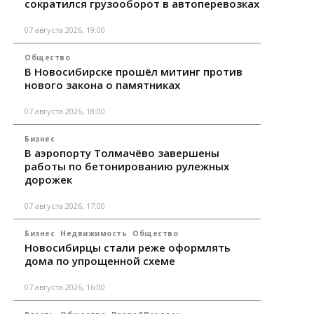
сократился грузооборот в автоперевозках
07 августа 2026, 19:00
Общество
В Новосибирске прошёл митинг против
нового закона о памятниках
07 августа 2026, 18:00
Бизнес
В аэропорту Толмачёво завершены
работы по бетонированию рулежных
дорожек
07 августа 2026, 17:00
Бизнес
Недвижимость
Общество
Новосибирцы стали реже оформлять
дома по упрощенной схеме
07 августа 2026, 16:00