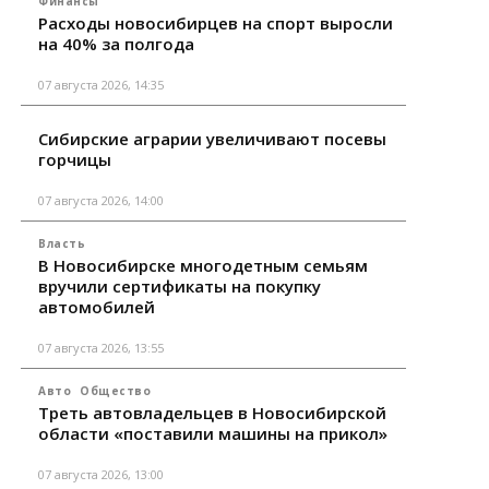
Финансы
Расходы новосибирцев на спорт выросли
на 40% за полгода
07 августа 2026, 14:35
Сибирские аграрии увеличивают посевы
горчицы
07 августа 2026, 14:00
Власть
В Новосибирске многодетным семьям
вручили сертификаты на покупку
автомобилей
07 августа 2026, 13:55
Авто
Общество
Треть автовладельцев в Новосибирской
области «поставили машины на прикол»
07 августа 2026, 13:00