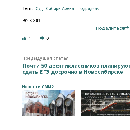
Теги :
суд
Сибирь-Арена
подрядчик
8 361
Поделиться
1
0
Предыдущая статья
Почти 50 десятиклассников планирую
сдать ЕГЭ досрочно в Новосибирске
Новости СМИ2