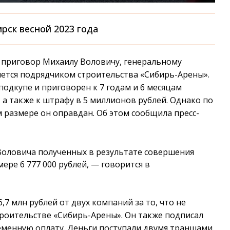
рск весной 2023 года
 приговор Михаилу Воловичу, генеральному
ется подрядчиком строительства «Сибирь-Арены».
одкупе и приговорен к 7 годам и 6 месяцам
 а также к штрафу в 5 миллионов рублей. Однако по
 размере он оправдан. Об этом сообщила пресс-
Воловича полученных в результате совершения
ере 6 777 000 рублей, — говорится в
,7 млн рублей от двух компаний за то, что не
роительстве «Сибирь-Арены». Он также подписал
еменную оплату. Деньги поступали двумя траншами.