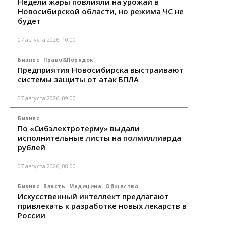
Недели жары повлияли на урожай в
Новосибирской области, но режима ЧС не
будет
07 августа 2026, 10:00
Бизнес
Право&Порядок
Предприятия Новосибирска выстраивают
системы защиты от атак БПЛА
07 августа 2026, 09:00
Бизнес
По «Сибэлектротерму» выдали
исполнительные листы на полмиллиарда
рублей
07 августа 2026, 08:00
Бизнес
Власть
Медицина
Общество
Искусственный интеллект предлагают
привлекать к разработке новых лекарств в
России