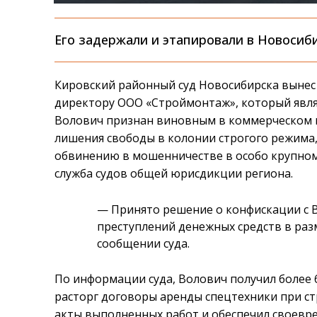
Его задержали и этапировали в Новосиби
Кировский районный суд Новосибирска вынес
директору ООО «Строймонтаж», который явля
Волович признан виновным в коммерческом п
лишения свободы в колонии строгого режима,
обвинению в мошенничестве в особо крупном
служба судов общей юрисдикции региона.
— Принято решение о конфискации с 
преступлений денежных средств в разм
сообщении суда.
По информации суда, Волович получил более 6
расторг договоры аренды спецтехники при ст
акты выполненных работ и обеспечил своевр