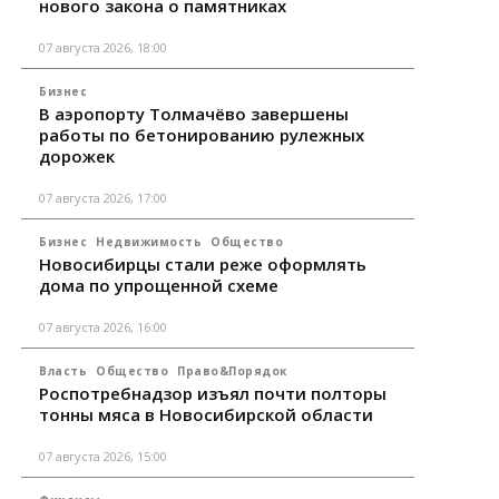
нового закона о памятниках
07 августа 2026, 18:00
Бизнес
В аэропорту Толмачёво завершены
работы по бетонированию рулежных
дорожек
07 августа 2026, 17:00
Бизнес
Недвижимость
Общество
Новосибирцы стали реже оформлять
дома по упрощенной схеме
07 августа 2026, 16:00
Власть
Общество
Право&Порядок
Роспотребнадзор изъял почти полторы
тонны мяса в Новосибирской области
07 августа 2026, 15:00