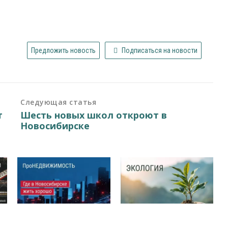
Предложить новость
Подписаться на новости
Следующая статья
т
Шесть новых школ откроют в
Новосибирске