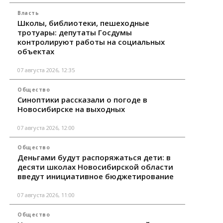
Власть
Школы, библиотеки, пешеходные
тротуары: депутаты Госдумы
контролируют работы на социальных
объектах
07 августа 2026, 12:35
Общество
Синоптики рассказали о погоде в
Новосибирске на выходных
07 августа 2026, 12:00
Общество
Деньгами будут распоряжаться дети: в
десяти школах Новосибирской области
введут инициативное бюджетирование
07 августа 2026, 11:00
Общество