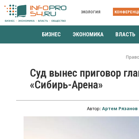
ЭКОЛОГИЯ
КОНФЕРЕНЦ
БИЗНЕС
ЭКОНОМИКА
ВЛАСТЬ
Прав
Суд вынес приговор гл
«Сибирь-Арена»
Артем Рязанов
Автор: