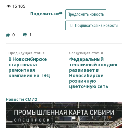
15 165
Поделиться
Предложить новость
Подписаться на новости
0
1
Предыдущая статья
Следующая статья
В Новосибирске
Федеральный
стартовала
тепличный холдинг
ремонтная
развивает в
кампания на ТЭЦ
Новосибирске
розничную
цветочную сеть
Новости СМИ2