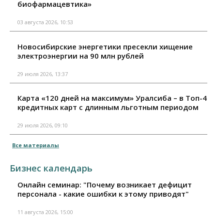
биофармацевтика»
03 августа 2026, 10:53
Новосибирские энергетики пресекли хищение
электроэнергии на 90 млн рублей
29 июля 2026, 13:37
Карта «120 дней на максимум» Уралсиба – в Топ-4
кредитных карт с длинным льготным периодом
29 июля 2026, 09:10
Все материалы
Бизнес календарь
Онлайн семинар: "Почему возникает дефицит
персонала - какие ошибки к этому приводят"
11 августа 2026, 15:00