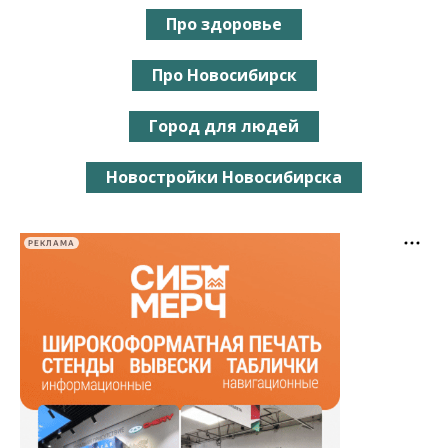
Про здоровье
Про Новосибирск
Город для людей
Новостройки Новосибирска
РЕКЛАМА