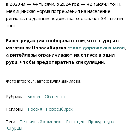
в 2023-м — 44 тысячи, в 2024 год — 42 тысячи тонн.
Медицинская норма потребления на население
региона, по данным ведомства, составляет 34 тысячи
тонн.
Ранее редакция сообщала о том, что огурцы в
магазинах Новосибирска
стоят дороже ананасов
,
а ритейлеры ограничивают их отпуск в одни
руки, чтобы предотвратить спекуляции.
Фото Infopro54, автор: Юлия Данилова.
Рубрики :
Бизнес
Общество
Регионы :
Россия
Новосибирск
Теги :
тепличный комплекс
рост цен
прокуратура
огурцы