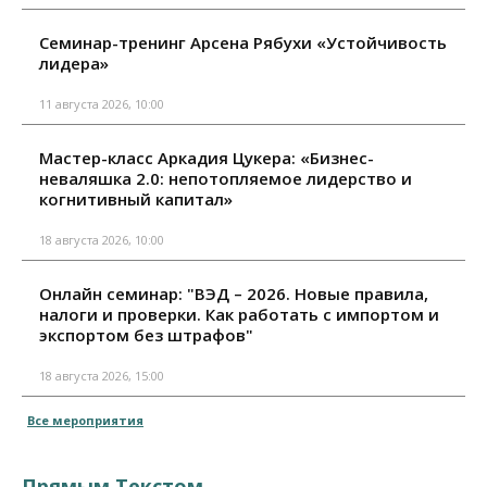
Семинар-тренинг Арсена Рябухи «Устойчивость
лидера»
11 августа 2026, 10:00
Мастер-класс Аркадия Цукера: «Бизнес-
неваляшка 2.0: непотопляемое лидерство и
когнитивный капитал»
18 августа 2026, 10:00
Онлайн семинар: "ВЭД – 2026. Новые правила,
налоги и проверки. Как работать с импортом и
экспортом без штрафов"
18 августа 2026, 15:00
Все мероприятия
Прямым Текстом