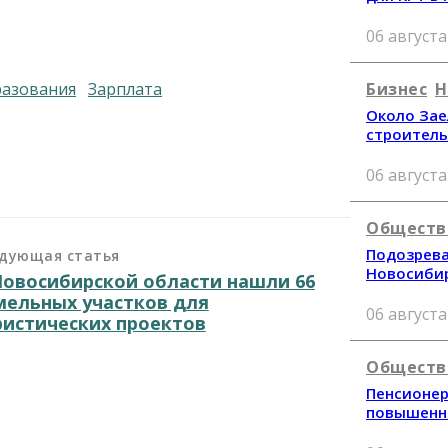
06 августа
Бизнес
Н
разования
зарплата
Около Зае
строитель
06 августа
Обществ
Подозрева
дующая статья
Новосиби
Новосибирской области нашли 66
мельных участков для
06 августа
ристических проектов
Обществ
Пенсионер
повышенн