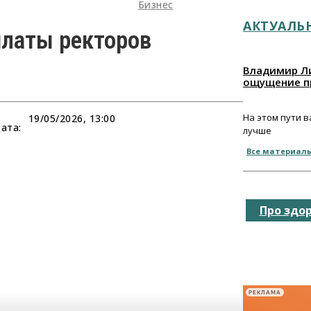
Бизнес
АКТУАЛЬ
латы ректоров
Владимир Ли
ощущение п
На этом пути 
19/05/2026, 13:00
ата:
лучше
Все материал
Про здо
РЕКЛАМА