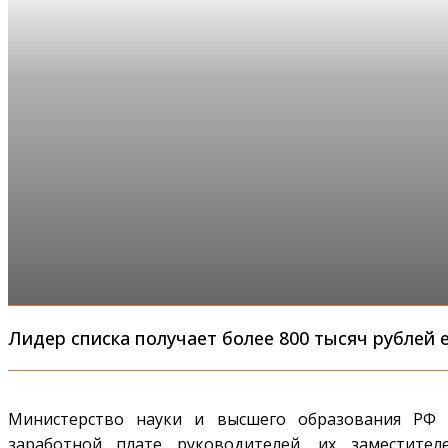
Лидер списка получает более 800 тысяч рублей
Министерство науки и высшего образования РФ 
заработной плате руководителей, их заместител