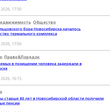
 2026, 17:30
едвижимость
Общество
льцовского бора Новосибирска началось
ство термального комплекса
 2026, 17:00
о
Право&Порядок
емых в похищении человека задержали в
рске
 2026, 16:15
о
ы старше 80 лет в Новосибирской области получили
ые пенсии