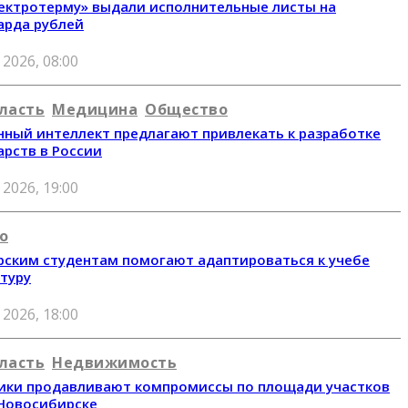
ектротерму» выдали исполнительные листы на
арда рублей
 2026, 08:00
ласть
Медицина
Общество
нный интеллект предлагают привлекать к разработке
арств в России
 2026, 19:00
о
ским студентам помогают адаптироваться к учебе
ьтуру
 2026, 18:00
ласть
Недвижимость
ки продавливают компромиссы по площади участков
 Новосибирске