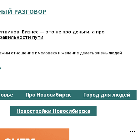
НЫЙ РАЗГОВОР
твинов: Бизнес — это не про деньги, а про
равильности пути
важны отношение к человеку и желание делать жизнь людей
ы
ровье
Про Новосибирск
Город для людей
Новостройки Новосибирска