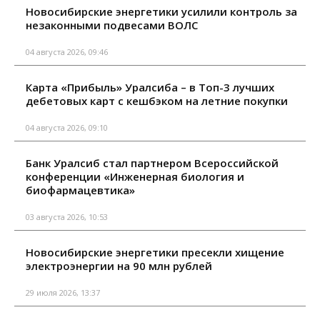
Новосибирские энергетики усилили контроль за
незаконными подвесами ВОЛС
04 августа 2026, 09:46
Карта «Прибыль» Уралсиба – в Топ-3 лучших
дебетовых карт с кешбэком на летние покупки
04 августа 2026, 09:10
Банк Уралсиб стал партнером Всероссийской
конференции «Инженерная биология и
биофармацевтика»
03 августа 2026, 10:53
Новосибирские энергетики пресекли хищение
электроэнергии на 90 млн рублей
29 июля 2026, 13:37