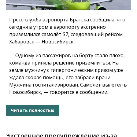
Пресс-служба аэропорта Братска сообщила, что
сегодня в утром в аэропорту экстренно
приземлился самолёт S7, следовавший рейсом
Хабаровск — Новосибирск.
— Одному из пассажиров на борту стало плохо,
команда приняла решение приземлиться. На
земле мужчину с гипертоническим кризом уже
ждала скорая помощь, его забрали врачи.
Мужчина госпитализирован. Самолёт вылетел в
Новосибирск, — говорится в сообщении.
Читать полностью
Экстренное предупреждение из-за