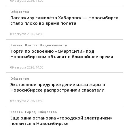
09 августа 2026, 15:00
Общество
Пассажиру самолёта Хабаровск — Новосибирск
стало плохо во время полета
09 августа 2026, 14:30
Бизнес
Власть
Недвижимость
Торги по освоению «СмартСити» под
Новосибирском объявят в ближайшее время
09 августа 2026, 14:00
Общество
Экстренное предупреждение из-за жары в
Новосибирске распространили спасатели
09 августа 2026, 13:30
Власть
Город
Общество
Еще одна остановка «городской электрички»
появится в Новосибирске