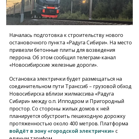
Началась подготовка к строительству нового
остановочного пункта «Радуга Сибири». На место
привезли бетонные плиты для возведения
перрона. Об этом сообщил телеграм-канал
«Новосибирские железные дороги».
Остановка электрички будет размещаться на
соединительном пути Транссиб – грузовой обход
Новосибирска вблизи жилмассива «Радуга
Сибири» между о.п. Ипподром и Пригородный
простор. Со стороны жилых домов к ней
планируется обустроить пешеходную дорожку
протяженностью около 400 метров. Платформа
войдёт в зону «городской электрички»
с
единым тарифом.