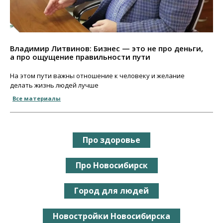
Владимир Литвинов: Бизнес — это не про деньги,
а про ощущение правильности пути
На этом пути важны отношение к человеку и желание
делать жизнь людей лучше
Все материалы
Про здоровье
Про Новосибирск
Город для людей
Новостройки Новосибирска