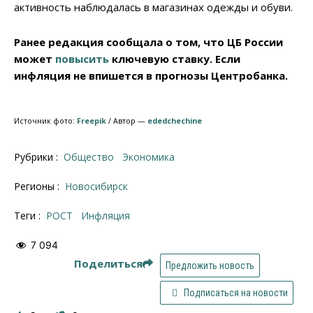
активность наблюдалась в магазинах одежды и обуви.
Ранее редакция сообщала о том, что ЦБ России
может
повысить
ключевую ставку. Если
инфляция не впишется в прогнозы Центробанка.
Источник фото:
Freepik
/ Автор —
ededchechine
Рубрики :
Общество
Экономика
Регионы :
Новосибирск
Теги :
РОСТ
инфляция
7 094
Поделиться
Предложить новость
Подписаться на новости