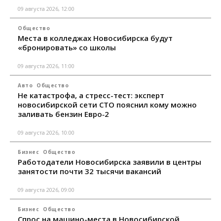
09 августа 2026, 12:00
Общество
Места в колледжах Новосибирска будут
«бронировать» со школы
09 августа 2026, 11:00
Авто
Общество
Не катастрофа, а стресс-тест: эксперт
новосибирской сети СТО пояснил кому можно
заливать бензин Евро‑2
09 августа 2026, 10:00
Бизнес
Общество
Работодатели Новосибирска заявили в центры
занятости почти 32 тысячи вакансий
09 августа 2026, 09:00
Бизнес
Общество
Спрос на машино-места в Новосибирской