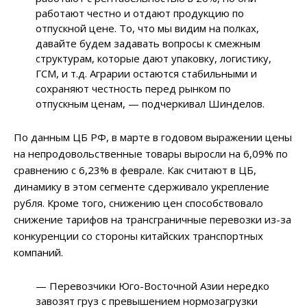
работают честно и отдают продукцию по
отпускной цене. То, что мы видим на полках,
давайте будем задавать вопросы к смежным
структурам, которые дают упаковку, логистику,
ГСМ, и т.д. Аграрии остаются стабильными и
сохраняют честность перед рынком по
отпускным ценам, — подчеркивал Шинделов.
По данным ЦБ РФ, в марте в годовом выражении цены
на непродовольственные товары выросли на 6,09% по
сравнению с 6,23% в феврале. Как считают в ЦБ,
динамику в этом сегменте сдерживало укрепление
рубля. Кроме того, снижению цен способствовало
снижение тарифов на трансграничные перевозки из-за
конкуренции со стороны китайских транспортных
компаний.
— Перевозчики Юго-Восточной Азии нередко
завозят груз с превышением нормозагрузки