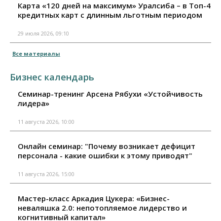
Карта «120 дней на максимум» Уралсиба – в Топ-4
кредитных карт с длинным льготным периодом
29 июля 2026, 09:10
Все материалы
Бизнес календарь
Семинар-тренинг Арсена Рябухи «Устойчивость
лидера»
11 августа 2026, 10:00
Онлайн семинар: "Почему возникает дефицит
персонала - какие ошибки к этому приводят"
11 августа 2026, 15:00
Мастер-класс Аркадия Цукера: «Бизнес-
неваляшка 2.0: непотопляемое лидерство и
когнитивный капитал»