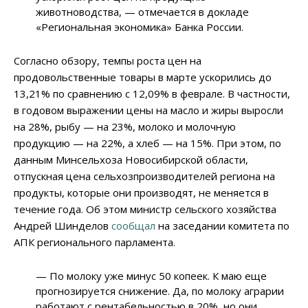
животноводства, — отмечается в докладе
«Региональная экономика» Банка России.
Согласно обзору, темпы роста цен на
продовольственные товары в марте ускорились до
13,21% по сравнению с 12,09% в феврале. В частности,
в годовом выражении цены на масло и жиры выросли
на 28%, рыбу — на 23%, молоко и молочную
продукцию — на 22%, а хлеб — на 15%. При этом, по
данным Минсельхоза Новосибирской области,
отпускная цена сельхозпроизводителей региона на
продукты, которые они производят, не меняется в
течение года. Об этом министр сельского хозяйства
Андрей Шинделов
сообщал
на заседании комитета по
АПК регионального парламента.
— По молоку уже минус 50 копеек. К маю еще
прогнозируется снижение. Да, по молоку аграрии
работают с рентабельностью в 20%, но они