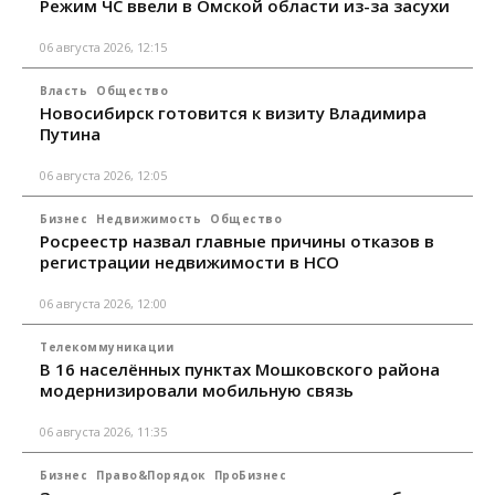
Режим ЧС ввели в Омской области из-за засухи
06 августа 2026, 12:15
Власть
Общество
Новосибирск готовится к визиту Владимира
Путина
06 августа 2026, 12:05
Бизнес
Недвижимость
Общество
Росреестр назвал главные причины отказов в
регистрации недвижимости в НСО
06 августа 2026, 12:00
Телекоммуникации
В 16 населённых пунктах Мошковского района
модернизировали мобильную связь
06 августа 2026, 11:35
Бизнес
Право&Порядок
ПроБизнес