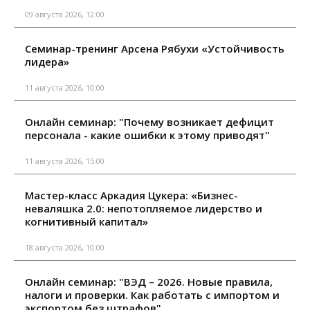
09 августа 2026, 12:00
Семинар-тренинг Арсена Рябухи «Устойчивость
лидера»
11 августа 2026, 10:00
Онлайн семинар: "Почему возникает дефицит
персонала - какие ошибки к этому приводят"
11 августа 2026, 15:00
Мастер-класс Аркадия Цукера: «Бизнес-
неваляшка 2.0: непотопляемое лидерство и
когнитивный капитал»
18 августа 2026, 10:00
Онлайн семинар: "ВЭД – 2026. Новые правила,
налоги и проверки. Как работать с импортом и
экспортом без штрафов"