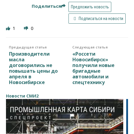
Поделиться
Предложить новость
Подписаться на новости
1
0
Предыдущая статья
Следующая статья
Производители
«Россети
масла
Новосибирск»
договорились не
получили новые
повышать цены до
бригадные
апреля в
автомобили и
Новосибирске
спецтехнику
Новости СМИ2