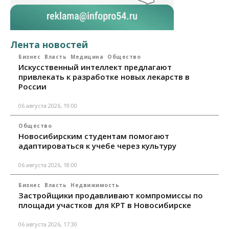
Лента новостей
Бизнес
Власть
Медицина
Общество
Искусственный интеллект предлагают
привлекать к разработке новых лекарств в
России
06 августа 2026, 19:00
Общество
Новосибирским студентам помогают
адаптироваться к учебе через культуру
06 августа 2026, 18:00
Бизнес
Власть
Недвижимость
Застройщики продавливают компромиссы по
площади участков для КРТ в Новосибирске
06 августа 2026, 17:30