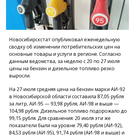
Новосибирскстат опубликовал еженедельную
сводку об изменении потребительских цен на
основные товары и услуги в регионе. Согласно
данным ведомства, за неделю с 20 по 27 июля
цены на бензин и дизельное топливо резко
выросли.
На 27 июля средняя цена на бензин марки АИ-92
в Новосибирской области составила 87,05 рубля
за литр, АИ-95 — 93,98 рубля, АИ-98 и выше —
104,98 рубля. Дизельное топливо подорожало до
99,15 рубля. Для сравнения: 20 июля эти же
показатели были на уровне 79,40 рубля (АИ-92),
84,53 рубля (АИ-95), 91,74 рубля (АИ-98 и выше) и