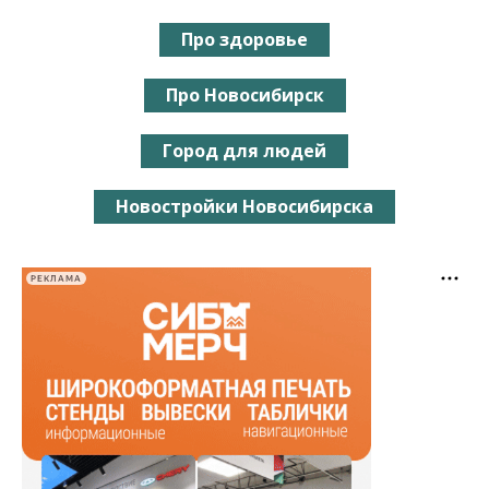
Про здоровье
Про Новосибирск
Город для людей
Новостройки Новосибирска
РЕКЛАМА