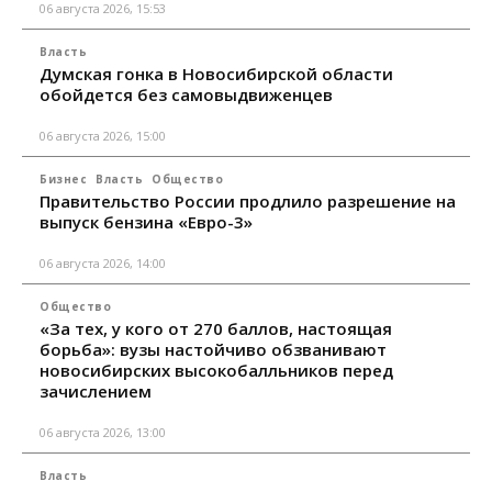
06 августа 2026, 15:53
Власть
Думская гонка в Новосибирской области
обойдется без самовыдвиженцев
06 августа 2026, 15:00
Бизнес
Власть
Общество
Правительство России продлило разрешение на
выпуск бензина «Евро-3»
06 августа 2026, 14:00
Общество
«За тех, у кого от 270 баллов, настоящая
борьба»: вузы настойчиво обзванивают
новосибирских высокобалльников перед
зачислением
06 августа 2026, 13:00
Власть