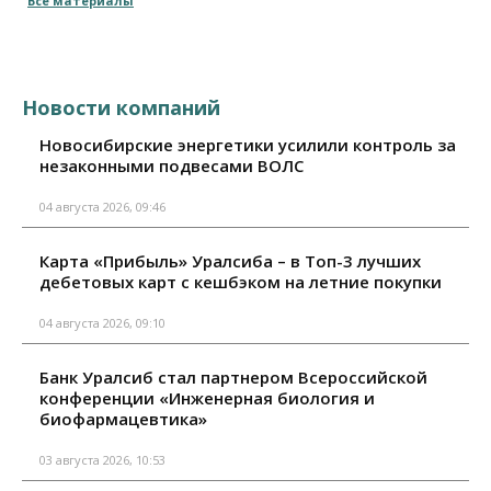
Все материалы
Новости компаний
Новосибирские энергетики усилили контроль за
незаконными подвесами ВОЛС
04 августа 2026, 09:46
Карта «Прибыль» Уралсиба – в Топ-3 лучших
дебетовых карт с кешбэком на летние покупки
04 августа 2026, 09:10
Банк Уралсиб стал партнером Всероссийской
конференции «Инженерная биология и
биофармацевтика»
03 августа 2026, 10:53