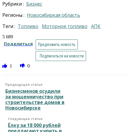
Рубрики :
Бизнес
Регионы :
Новосибиркая область
Теги :
топливо
Моторное топливо
АПК
5 689
Поделиться
Предложить новость
Подписаться на новости
1
0
Предыдущая статья
Бизнесменов осудили
за мошенничество при
строительстве домов в
Новосибирске
Следующая статья
Ёлку за 18 000 рублей
предлагают купить в