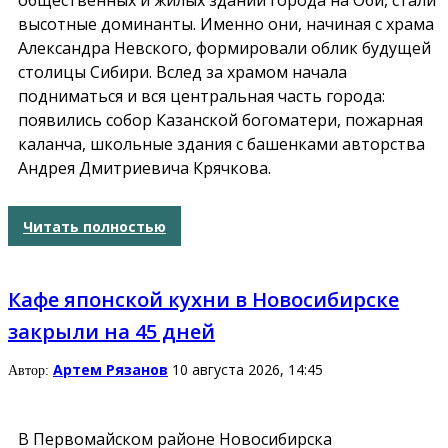
общественных и жилых зданий города на Оби, стали
высотные доминанты. Именно они, начиная с храма
Александра Невского, формировали облик будущей
столицы Сибири. Вслед за храмом начала
подниматься и вся центральная часть города:
появились
собор Казанской богоматери
,
пожарная
каланча, школьные здания с башенками авторства
Андрея Дмитриевича Крячкова.
Читать полностью
Кафе японской кухни в Новосибирске
закрыли на 45 дней
Артем Рязанов
10 августа 2026, 14:45
Автор:
В Первомайском районе Новосибирска