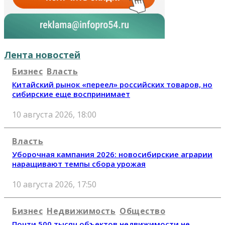
Лента новостей
Бизнес
Власть
Китайский рынок «переел» российских товаров, но
сибирские еще воспринимает
10 августа 2026, 18:00
Власть
Уборочная кампания 2026: новосибирские аграрии
наращивают темпы сбора урожая
10 августа 2026, 17:50
Бизнес
Недвижимость
Общество
Почти 500 тысяч объектов недвижимости не