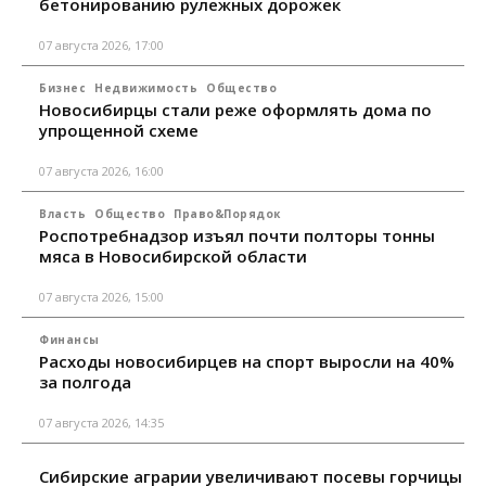
бетонированию рулежных дорожек
07 августа 2026, 17:00
Бизнес
Недвижимость
Общество
Новосибирцы стали реже оформлять дома по
упрощенной схеме
07 августа 2026, 16:00
Власть
Общество
Право&Порядок
Роспотребнадзор изъял почти полторы тонны
мяса в Новосибирской области
07 августа 2026, 15:00
Финансы
Расходы новосибирцев на спорт выросли на 40%
за полгода
07 августа 2026, 14:35
Сибирские аграрии увеличивают посевы горчицы