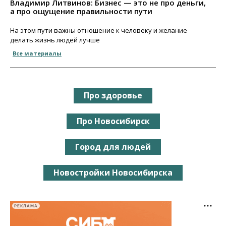
Владимир Литвинов: Бизнес — это не про деньги,
а про ощущение правильности пути
На этом пути важны отношение к человеку и желание
делать жизнь людей лучше
Все материалы
Про здоровье
Про Новосибирск
Город для людей
Новостройки Новосибирска
РЕКЛАМА