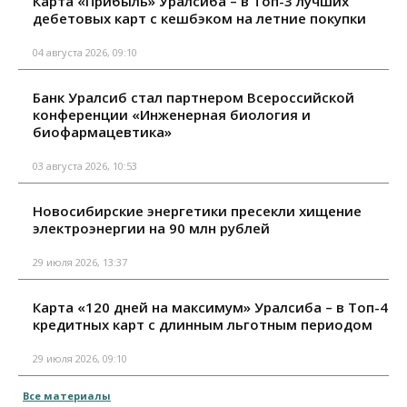
Карта «Прибыль» Уралсиба – в Топ-3 лучших
дебетовых карт с кешбэком на летние покупки
04 августа 2026, 09:10
Банк Уралсиб стал партнером Всероссийской
конференции «Инженерная биология и
биофармацевтика»
03 августа 2026, 10:53
Новосибирские энергетики пресекли хищение
электроэнергии на 90 млн рублей
29 июля 2026, 13:37
Карта «120 дней на максимум» Уралсиба – в Топ-4
кредитных карт с длинным льготным периодом
29 июля 2026, 09:10
Все материалы