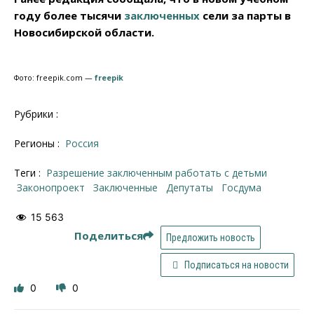
году более тысячи
заключенных
сели за парты в
Новосибирской области.
Фото: freepik.com —
freepik
Рубрики :
Регионы :
Россия
Теги :
разрешение заключенным работать с детьми
законопроект
заключенные
депутаты
Госдума
15 563
Поделиться
Предложить новость
Подписаться на новости
0
0