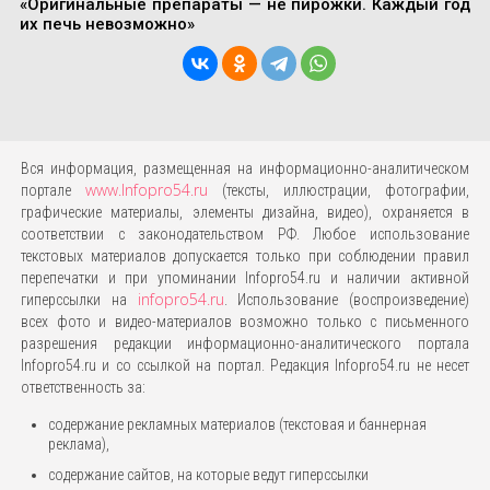
«Оригинальные препараты — не пирожки. Каждый год
их печь невозможно»
Вся информация, размещенная на информационно-аналитическом
www.Infopro54.ru
портале
(тексты, иллюстрации, фотографии,
графические материалы, элементы дизайна, видео), охраняется в
соответствии с законодательством РФ. Любое использование
текстовых материалов допускается только при соблюдении правил
перепечатки и при упоминании Infopro54.ru и наличии активной
infopro54.ru
гиперссылки на
. Использование (воспроизведение)
всех фото и видео-материалов возможно только с письменного
разрешения редакции информационно-аналитического портала
Infopro54.ru и со ссылкой на портал. Редакция Infopro54.ru не несет
ответственность за:
содержание рекламных материалов (текстовая и баннерная
реклама),
содержание сайтов, на которые ведут гиперссылки