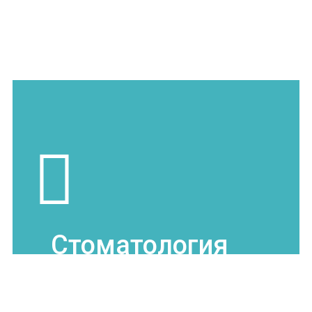
Контурная пластика
Пластическая хирургия
SPA
Стоматология
Диагностика
Лечение